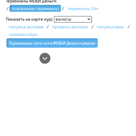
Терминалы МОБИ.Деньги:
/
платежные терминалы
/
терминалы 24ч
Показать на карте курс
:
покупка доллара
/
продажа доллара
/
покупка евро
/
продажа евро
Терминалы сети сети МОБИ.Деньги рядом