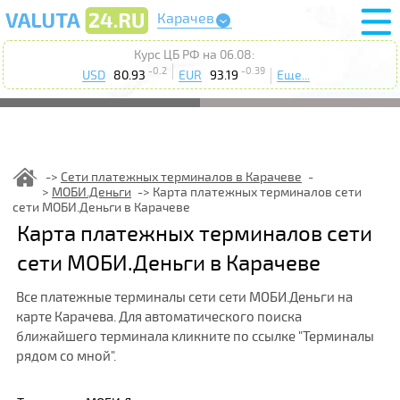
Карачев
Курс ЦБ РФ на 06.08:
-0.2
-0.39
USD
80.93
EUR
93.19
Еще...
Сети платежных терминалов в Карачеве
МОБИ.Деньги
Карта платежных терминалов сети
сети МОБИ.Деньги в Карачеве
Карта платежных терминалов сети
сети МОБИ.Деньги в Карачеве
Все платежные терминалы сети сети МОБИ.Деньги на
карте Карачева. Для автоматического поиска
ближайшего терминала кликните по ссылке "Терминалы
рядом со мной".