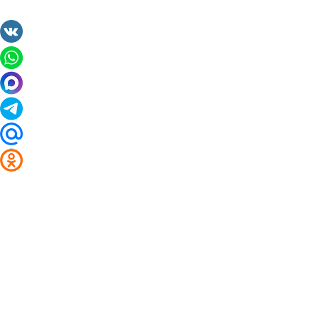
2014 - 2026 Valuta24.ru. Выгодные курсы валют 
Таблицы и графики курсов:
Курс валют в банках и обменниках Карачева
Курс доллара
Курс евро