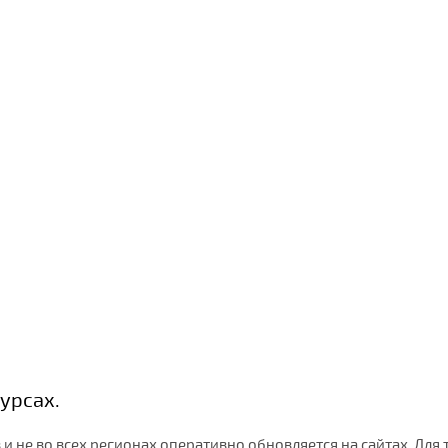
урсах.
и не во всех регионах оперативно обновляется на сайтах. Для