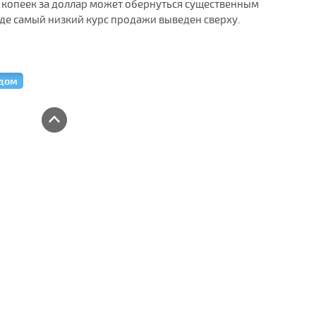
ко копеек за доллар может обернуться существенным
 где самый низкий курс продажи выведен сверху.
ядом