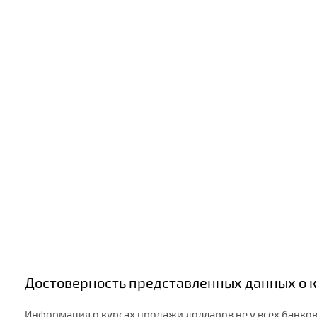
Достоверность представленных данных о к
Информация о курсах продажи долларов не у всех банков 