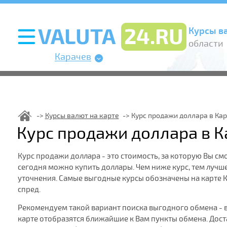
Курсы в
области
Карачев
Курсы валют на карте
Курс продажи доллара в Кар
Курс продажи доллара в К
Курс продажи доллара - это стоимость, за которую Вы см
сегодня можно купить доллары. Чем ниже курс, тем лучше
уточнения. Самые выгодные курсы обозначены на карте 
спред.
Рекомендуем такой вариант поиска выгодного обмена - 
карте отобразятся ближайшие к Вам пункты обмена. Дост