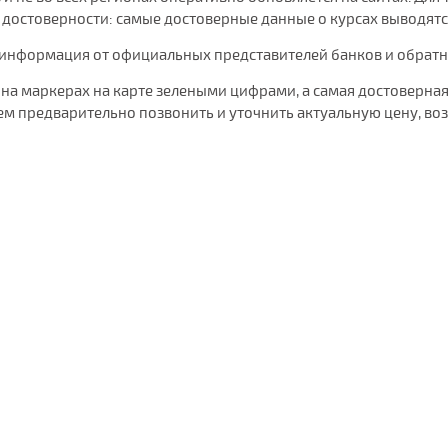
остоверности: самые достоверные данные о курсах выводятся 
 информация от официальных представителей банков и обратная
на маркерах на карте зелеными цифрами, а самая достоверная
 предварительно позвонить и уточнить актуальную цену, воз