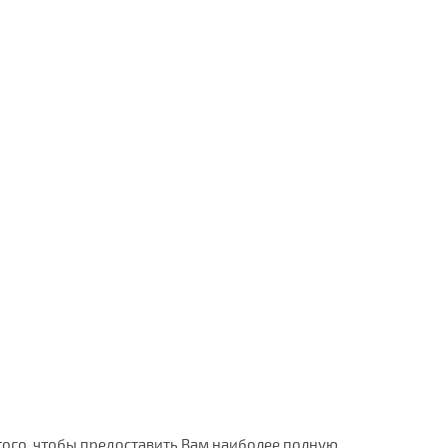
 того, чтобы предоставить Вам наиболее полную