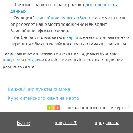
- Цветные значки справа отражают
достоверность
данных
.
- Функция "
Ближайшие пункты обмена
" автоматически
определяет Ваше местоположение и выводит
ближайшие офисы и филиалы.
- Удобно воспользоваться
картой
, на которой выгодные
варианты обмена китайского юаня отмечены зеленым.
Также вы можете ознакомиться с выгодными курсами
покупки
и
продажи
китайских юаней в соответствующих
разделах сайта.
Ближайшие пункты обмена
Курс китайского юаня на карте
?
— шкала достоверности курса.
Банк
покупка ▼
продажа ▲