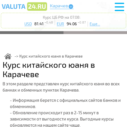
Карачев
Курс ЦБ РФ на 07.08:
+0.48
+0.87
USD
81.41
EUR
94.06
Еще...
Курс китайского юаня в Карачеве
Курс китайского юаня в
Карачеве
В этом разделе представлен курс китайского юаня во всех
банках и обменных пунктах Карачева.
- Информация берется с официальных сайтов банков и
обменников.
- Обновление происходит раз в 2-15 минут в
зависимости от выгодности курса. Выгодные курсы
обновляются на нашем сайте чаще.