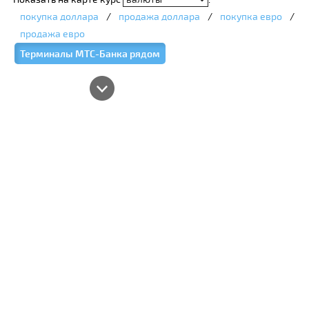
покупка доллара
/
продажа доллара
/
покупка евро
/
продажа евро
Терминалы МТС-Банка рядом