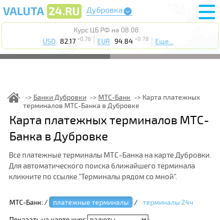
Дубровка
Курс ЦБ РФ на 08.08:
+0.76
+0.78
USD
82.17
EUR
94.84
Еще...
Банки Дубровки
МТС-Банк
Карта платежных
терминалов МТС-Банка в Дубровке
Карта платежных терминалов МТС-
Банка в Дубровке
Все платежные терминалы МТС-Банка на карте Дубровки.
Для автоматического поиска ближайшего терминала
кликните по ссылке "Терминалы рядом со мной".
МТС-Банк:
/
платежные терминалы
/
терминалы 24ч
Показать на карте курс
: