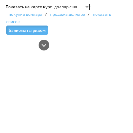
Показать на карте курс
:
покупка доллара
/
продажа доллара
/
показать
список
Банкоматы рядом