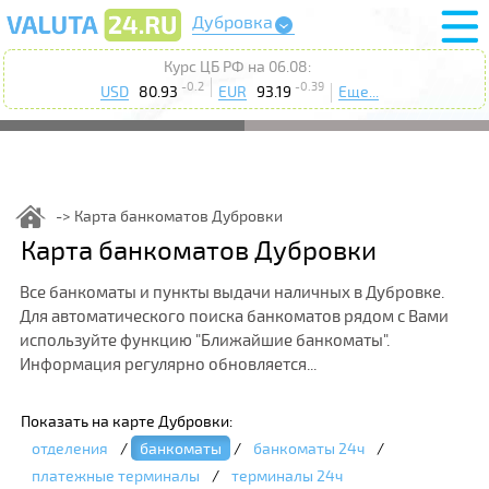
Дубровка
Курс ЦБ РФ на 06.08:
-0.2
-0.39
USD
80.93
EUR
93.19
Еще...
Карта банкоматов Дубровки
Карта банкоматов Дубровки
Все банкоматы и пункты выдачи наличных в Дубровке.
Для автоматического поиска банкоматов рядом с Вами
используйте функцию "Ближайшие банкоматы".
Информация регулярно обновляется...
Показать на карте Дубровки:
отделения
/
банкоматы
/
банкоматы 24ч
/
платежные терминалы
/
терминалы 24ч