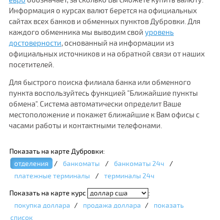
Информация о курсах валют берется на официальных
сайтах всех банков и обменных пунктов Дубровки. Для
каждого обменника мы выводим свой
уровень
достоверности
, основанный на информации из
официальных источников и на обратной связи от наших
посетителей.
Для быстрого поиска филиала банка или обменного
пункта воспользуйтесь функцией "Ближайшие пункты
обмена". Система автоматически определит Ваше
местоположение и покажет ближайшие к Вам офисы с
часами работы и контактными телефонами.
Показать на карте Дубровки:
отделения
/
банкоматы
/
банкоматы 24ч
/
платежные терминалы
/
терминалы 24ч
Показать на карте курс
:
покупка доллара
/
продажа доллара
/
показать
список