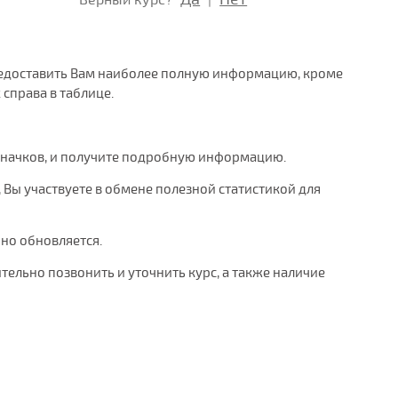
Верный курс?
|
 предоставить Вам наиболее полную информацию, кроме
справа в таблице.
значков, и получите подробную информацию.
, Вы участвуете в обмене полезной статистикой для
рно обновляется.
тельно позвонить и уточнить курс, а также наличие