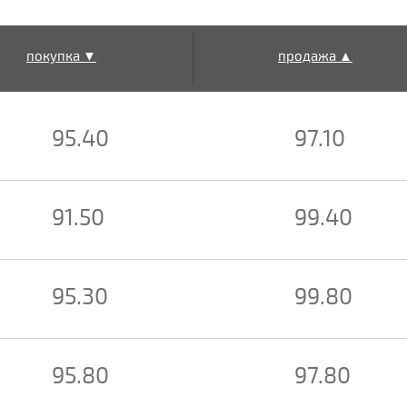
покупка ▼
продажа ▲
95.40
97.10
91.50
99.40
95.30
99.80
95.80
97.80