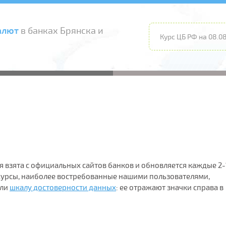
алют
в банках Брянска и
Курс ЦБ РФ на 08.08
я взята с официальных сайтов банков и обновляется каждые 2-
 курсы, наиболее востребованные нашими пользователями,
ели
шкалу достоверности данных
: ее отражают значки справа в