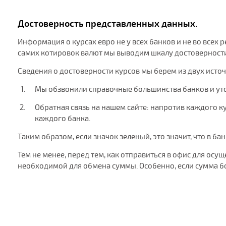
Достоверность представленных данных.
Информация о курсах евро не у всех банков и не во всех
самих котировок валют мы выводим шкалу достоверности 
Сведения о достоверности курсов мы берем из двух исто
Мы обзвонили справочные большинства банков и ут
Обратная связь на нашем сайте: напротив каждого кур
каждого банка.
Таким образом, если значок зеленый, это значит, что в ба
Тем не менее, перед тем, как отправиться в офис для ос
необходимой для обмена суммы. Особенно, если сумма б