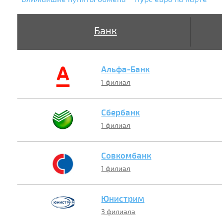
Банк
Альфа-Банк
1 филиал
Сбербанк
1 филиал
Совкомбанк
1 филиал
Юнистрим
3 филиала