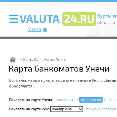
Курсы в
области
Унеча
Карта банкоматов Унечи
Карта банкоматов Унечи
Все банкоматы и пункты выдачи наличных в Унече. Для 
обновляется...
Показать на карте Унечи:
отделения
/
банкоматы
/
банк
Показать на карте курс
:
покупка доллара