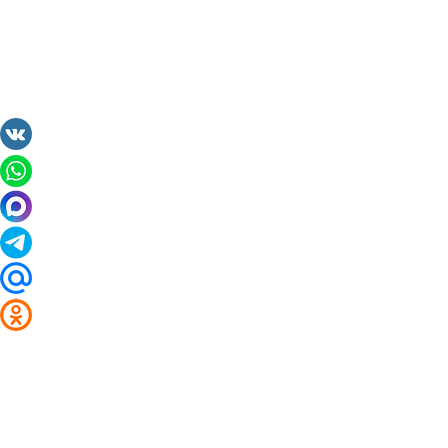
2014 - 2026 Valuta24.ru. Выгодные курсы валют 
Таблицы и графики курсов: