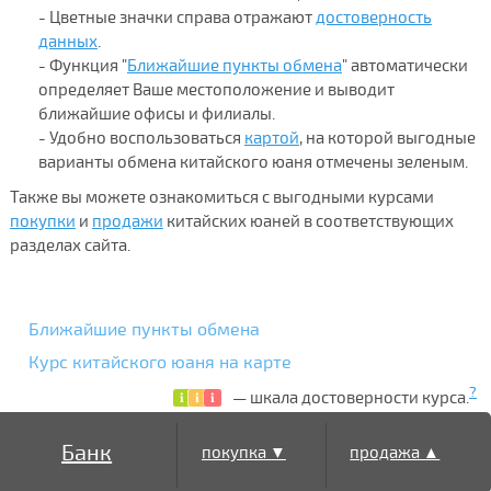
- Цветные значки справа отражают
достоверность
данных
.
- Функция "
Ближайшие пункты обмена
" автоматически
определяет Ваше местоположение и выводит
ближайшие офисы и филиалы.
- Удобно воспользоваться
картой
, на которой выгодные
варианты обмена китайского юаня отмечены зеленым.
Также вы можете ознакомиться с выгодными курсами
покупки
и
продажи
китайских юаней в соответствующих
разделах сайта.
Ближайшие пункты обмена
Курс китайского юаня на карте
?
— шкала достоверности курса.
Банк
покупка ▼
продажа ▲