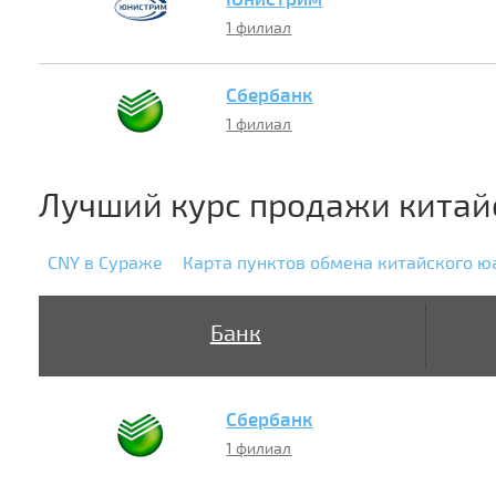
1 филиал
Сбербанк
1 филиал
Лучший курс продажи китай
CNY в Сураже
Карта пунктов обмена китайского ю
Банк
Сбербанк
1 филиал