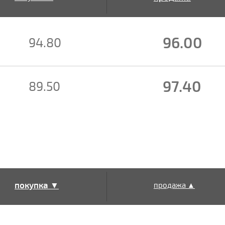
▲
96.00
94.80
97.40
89.50
покупка ▼
продажа ▲