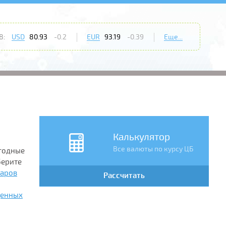
8:
USD
80.93
-0.2
EUR
93.19
-0.39
Еще...
Калькулятор
Все валюты по курсу ЦБ
ыгодные
берите
ларов
Рассчитать
ценных