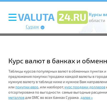
Курсы в
области
Сураж
Курс валют в банках и обмен
Таблицы курсов популярных валют в обменных пунктах и
предложения покупки/продажи каждой валюты в городе.
нужную валюту в таблице ниже и нужное Вам направлен
или
покупки евро
, или наоборот,
курс продажи долларов
отсортирована по выгодности: самые выгодные расценки
металлов
для ОМС во всех банках Суража.
далее »