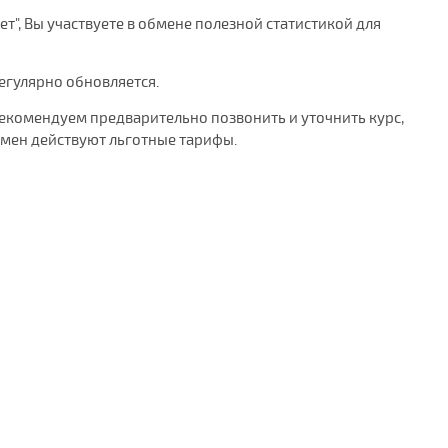
ет", Вы участвуете в обмене полезной статистикой для
регулярно обновляется.
рекомендуем предварительно позвонить и уточнить курс,
бмен действуют льготные тарифы.