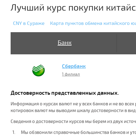
Лучший курс покупки китай
CNY в Сураже
Карта пунктов обмена китайского ю
Банк
Сбербанк
1 филиал
Достоверность представленных данных.
Информация о курсах валют не у всех банков и не во все
котировок валют мы выводим шкалу достоверности в виде
Сведения о достоверности курсов мы берем из двух исто
Мы обзвонили справочные большинства банков и ут