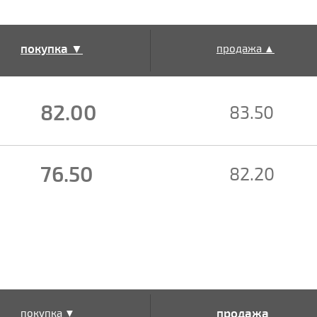
покупка ▼
продажа ▲
82.00
83.50
76.50
82.20
продажа
покупка ▼