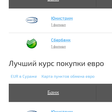
Юнистрим
1 филиал
Сбербанк
1 филиал
Лучший курс покупки евро
EUR в Сураже
Карта пунктов обмена евро
Банк
Юнистрим