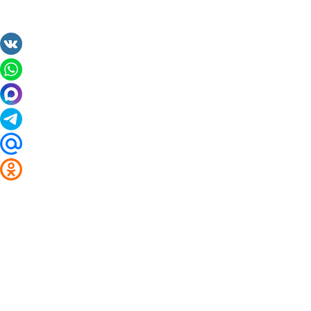
2014 - 2026 Valuta24.ru. Выгодные курсы валют 
Таблицы и графики курсов:
Курс валют в банках и обменниках Суража
Курс доллара