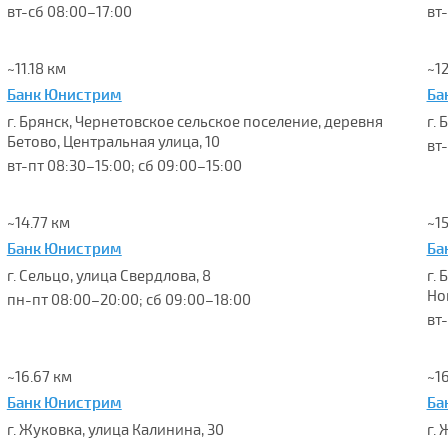
вт-сб 08:00–17:00
вт
~11.18 км
~12
Банк Юнистрим
Ба
г. Брянск, Чернетовское сельское поселение, деревня
г.
Бетово, Центральная улица, 10
вт
вт-пт 08:30–15:00; сб 09:00–15:00
~14.77 км
~1
Банк Юнистрим
Ба
г. Сельцо, улица Свердлова, 8
г.
Но
пн-пт 08:00–20:00; сб 09:00–18:00
вт
~16.67 км
~1
Банк Юнистрим
Ба
г. Жуковка, улица Калинина, 30
г.