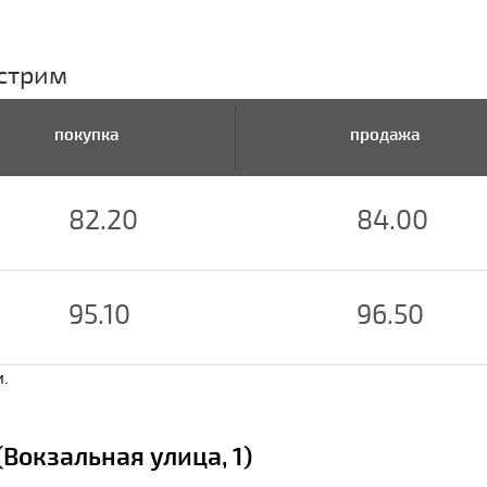
истрим
покупка
продажа
82.20
84.00
95.10
96.50
.
Вокзальная улица, 1)