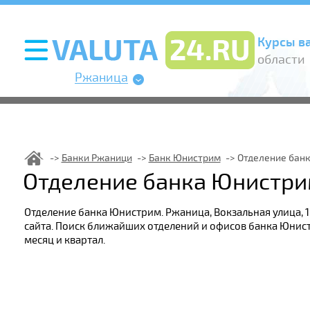
Курсы в
области
Ржаница
Банки Ржаници
Банк Юнистрим
Отделение бан
Отделение банка Юнистри
Отделение банка Юнистрим. Ржаница, Вокзальная улица, 
сайта. Поиск ближайших отделений и офисов банка Юнист
месяц и квартал.