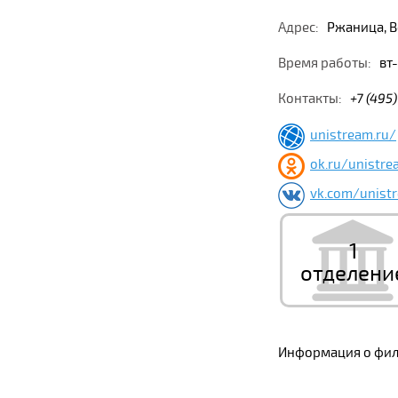
Адрес:
Ржаница, Во
Время работы:
вт-
Контакты:
+7 (495
unistream.ru/
ok.ru/unistr
vk.com/unistr
1
отделени
Информация о фили