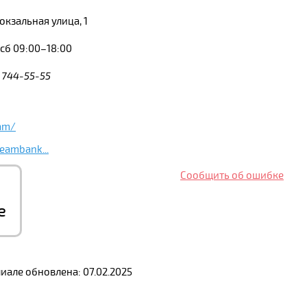
кзальная улица, 1
сб 09:00–18:00
) 744-55-55
eam/
eambank...
Сообщить об ошибке
е
але обновлена: 07.02.2025