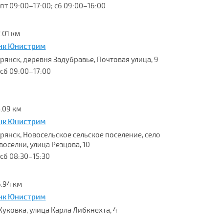
-пт 09:00–17:00; сб 09:00–16:00
.01 км
нк Юнистрим
 Брянск, деревня Задубравье, Почтовая улица, 9
-сб 09:00–17:00
5.09 км
нк Юнистрим
 Брянск, Новосельское сельское поселение, село
воселки, улица Резцова, 10
-сб 08:30–15:30
6.94 км
нк Юнистрим
 Жуковка, улица Карла Либкнехта, 4