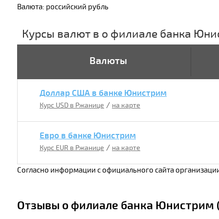
Валюта: российский рубль
Курсы валют в о филиале банка Юн
Валюты
Доллар США в банке Юнистрим
/
Курс USD в Ржанице
на карте
Евро в банке Юнистрим
/
Курс EUR в Ржанице
на карте
Согласно информации с официального сайта организации
Отзывы о филиале банка Юнистрим (