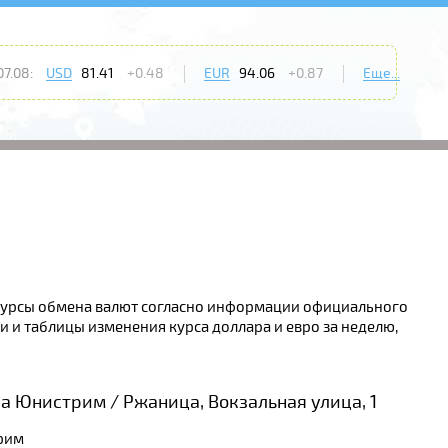
7.08:
USD
81.41
+0.48
EUR
94.06
+0.87
Еще...
. Курсы обмена валют согласно информации официального
 и таблицы изменения курса доллара и евро за неделю,
а Юнистрим / Ржаница, Вокзальная улица, 1
рим