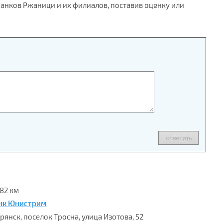
банков Ржаници и их филиалов, поставив оценку или
.82 км
нк Юнистрим
Брянск, поселок Тросна, улица Изотова, 52