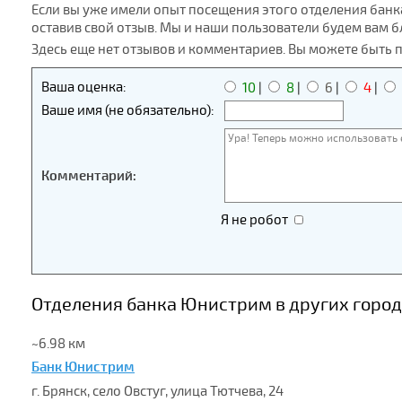
Если вы уже имели опыт посещения этого отделения банк
оставив свой отзыв. Мы и наши пользователи будем вам 
Здесь еще нет отзывов и комментариев. Вы можете быть 
Ваша оценка:
10
|
8
|
6
|
4
|
Ваше имя (не обязательно):
Комментарий:
Я не робот
Отделения банка Юнистрим в других город
~6.98 км
Банк Юнистрим
г. Брянск, село Овстуг, улица Тютчева, 24