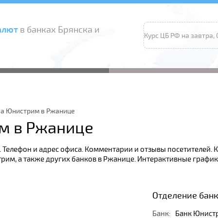
алют
в банках Брянска и
Курс ЦБ РФ на завтра, 0
ка Юнистрим в Ржанице
м в Ржанице
1. Телефон и адрес офиса. Комментарии и отзывы посетителей
рим, а также других банков в Ржанице. Интерактивные графики
Отделение банк
Банк:
Банк Юнист