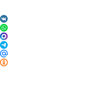
2014 - 2026 Valuta24.ru. Выгодные курсы валют 
Таблицы и графики курсов:
Курс валют в банках и обменниках Ржаници
Курс доллара