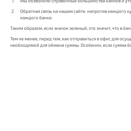
Мы обзвонили справочные большинства банков и ут
Обратная связь на нашем сайте: напротив каждого кур
каждого банка.
Таким образом, если значок зеленый, это значит, что в ба
Тем не менее, перед тем, как отправиться в офис для ос
необходимой для обмена суммы. Особенно, если сумма б