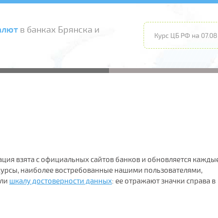
алют
в банках Брянска и
Курс ЦБ РФ на 07.08
ация взята с официальных сайтов банков и обновляется каждые
 курсы, наиболее востребованные нашими пользователями,
ели
шкалу достоверности данных
: ее отражают значки справа в