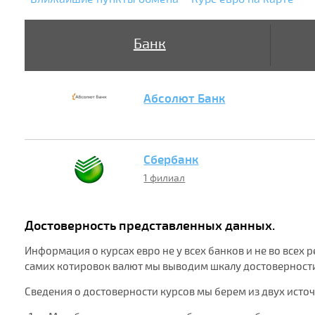
Банк
Абсолют Банк
Сбербанк
1 филиал
Достоверность представленных данных.
Информация о курсах евро не у всех банков и не во всех
самих котировок валют мы выводим шкалу достоверности 
Сведения о достоверности курсов мы берем из двух исто