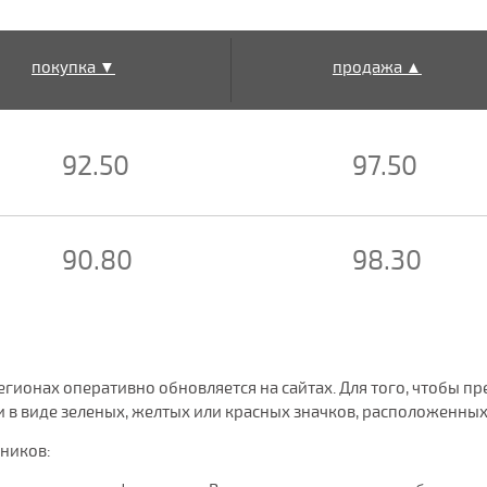
покупка ▼
продажа ▲
92.50
97.50
90.80
98.30
 регионах оперативно обновляется на сайтах. Для того, чтобы
в виде зеленых, желтых или красных значков, расположенных 
чников: