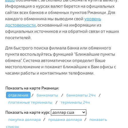
Информация о курсах валют берется на официальных
сайтах всех банков и обменных пунктов Ржаници. Для
каждого обменника мы выводим свой
уровень
достоверности
, основанный на информации из
официальных источников и на обратной связи от наших
посетителей.
Для быстрого поиска филиала банка или обменного
пункта воспользуйтесь функцией "Ближайшие пункты
обмена". Система автоматически определит Ваше
местоположение и покажет ближайшие к Вам офисы с
часами работы и контактными телефонами.
Показать на карте Ржаници:
отделения
/
банкоматы
/
банкоматы 24ч
/
платежные терминалы
/
терминалы 24ч
Показать на карте курс
:
покупка доллара
/
продажа доллара
/
показать
список