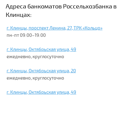
Адреса банкоматов Россельхозбанка в
Клинцах:
г. Клинцы, проспект Ленина, 27, ТРК «Кольцо»
пн-пт 09:00–19:00
г. Клинцы, Октябрьская улица, 49
ежедневно, круглосуточно
г. Клинцы, Октябрьская улица, 20
ежедневно, круглосуточно
г. Клинцы, Октябрьская улица, 49