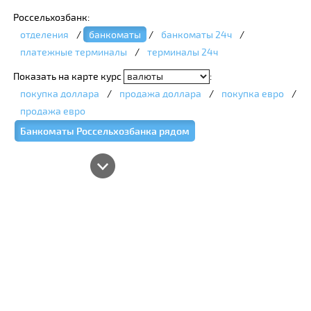
Россельхозбанк:
отделения
/
банкоматы
/
банкоматы 24ч
/
платежные терминалы
/
терминалы 24ч
Показать на карте курс
:
покупка доллара
/
продажа доллара
/
покупка евро
/
продажа евро
Банкоматы Россельхозбанка рядом