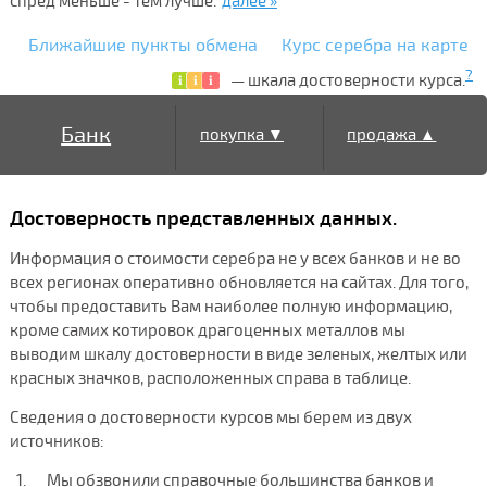
спред меньше - тем лучше.
далее »
Ближайшие пункты обмена
Курс серебра на карте
?
— шкала достоверности курса.
Банк
покупка ▼
продажа ▲
Достоверность представленных данных.
Информация о стоимости серебра не у всех банков и не во
всех регионах оперативно обновляется на сайтах. Для того,
чтобы предоставить Вам наиболее полную информацию,
кроме самих котировок драгоценных металлов мы
выводим шкалу достоверности в виде зеленых, желтых или
красных значков, расположенных справа в таблице.
Сведения о достоверности курсов мы берем из двух
источников:
Мы обзвонили справочные большинства банков и