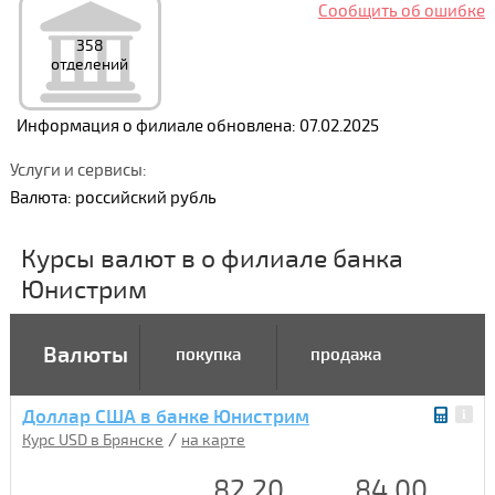
Сообщить об ошибке
358
отделений
Информация о филиале обновлена: 07.02.2025
Услуги и сервисы:
Валюта: российский рубль
Курсы валют в о филиале банка
Юнистрим
Валюты
покупка
продажа
Доллар США в банке Юнистрим
/
Курс USD в Брянске
на карте
82.20
84.00