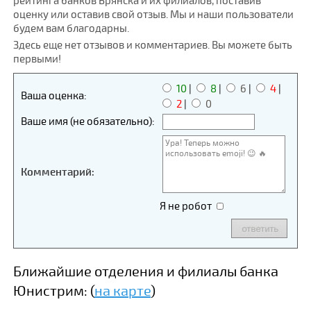
рейтинга банков Брянска и их филиалов, поставив
оценку или оставив свой отзыв. Мы и наши пользователи
будем вам благодарны.
Здесь еще нет отзывов и комментариев. Вы можете быть
первыми!
10
|
8
|
6
|
4
|
Ваша оценка:
2
|
0
Ваше имя (не обязательно):
Комментарий:
Я не робот
Ближайшие отделения и филиалы банка
Юнистрим: (
на карте
)