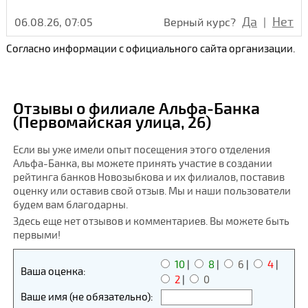
Да
Нет
06.08.26, 07:05
Верный курс?
|
Согласно информации с официального сайта организации.
Отзывы о филиале Альфа-Банка
(Первомайская улица, 26)
Если вы уже имели опыт посещения этого отделения
Альфа-Банка, вы можете принять участие в создании
рейтинга банков Новозыбкова и их филиалов, поставив
оценку или оставив свой отзыв. Мы и наши пользователи
будем вам благодарны.
Здесь еще нет отзывов и комментариев. Вы можете быть
первыми!
10
|
8
|
6
|
4
|
Ваша оценка:
2
|
0
Ваше имя (не обязательно):