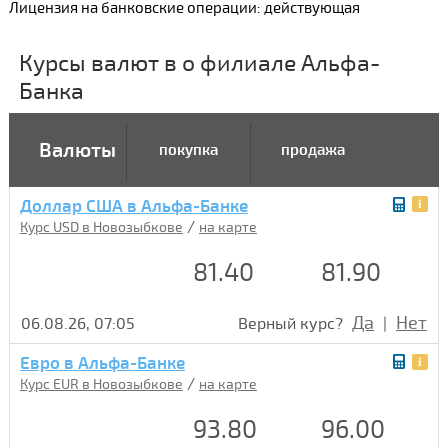
Лицензия на банковские операции: действующая
Курсы валют в о филиале Альфа-
Банка
Валюты
покупка
продажа
Доллар США в Альфа-Банке
/
Курс USD в Новозыбкове
на карте
81.40
81.90
Да
Нет
06.08.26, 07:05
Верный курс?
|
Евро в Альфа-Банке
/
Курс EUR в Новозыбкове
на карте
93.80
96.00