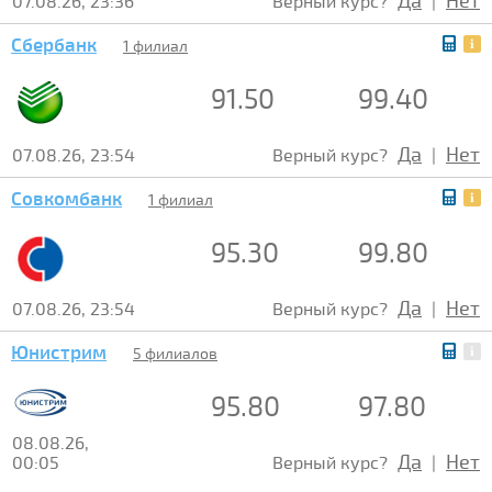
Да
Нет
07.08.26, 23:36
Верный курс?
|
Сбербанк
1 филиал
91.50
99.40
Да
Нет
07.08.26, 23:54
Верный курс?
|
Совкомбанк
1 филиал
95.30
99.80
Да
Нет
07.08.26, 23:54
Верный курс?
|
Юнистрим
5 филиалов
95.80
97.80
08.08.26,
Да
Нет
00:05
Верный курс?
|