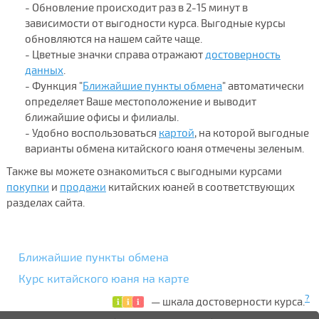
- Обновление происходит раз в 2-15 минут в
зависимости от выгодности курса. Выгодные курсы
обновляются на нашем сайте чаще.
- Цветные значки справа отражают
достоверность
данных
.
- Функция "
Ближайшие пункты обмена
" автоматически
определяет Ваше местоположение и выводит
ближайшие офисы и филиалы.
- Удобно воспользоваться
картой
, на которой выгодные
варианты обмена китайского юаня отмечены зеленым.
Также вы можете ознакомиться с выгодными курсами
покупки
и
продажи
китайских юаней в соответствующих
разделах сайта.
Ближайшие пункты обмена
Курс китайского юаня на карте
?
— шкала достоверности курса.