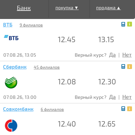
Банк
покупка ▼
продажа ▲
ВТБ
9 филиалов
12.45
13.15
Да
Нет
07.08.26, 13:05
Верный курс?
|
Сбербанк
45 филиалов
12.08
12.30
Да
Нет
07.08.26, 13:00
Верный курс?
|
Совкомбанк
6 филиалов
12.40
12.65