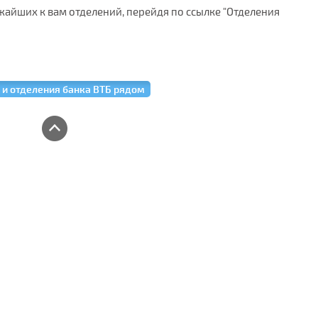
жайших к вам отделений, перейдя по ссылке "Отделения
 и отделения банка ВТБ рядом