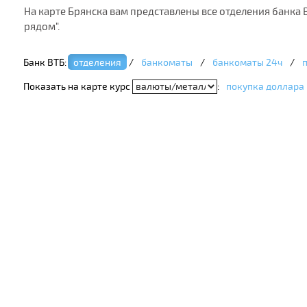
На карте Брянска вам представлены все отделения банка
рядом".
Банк ВТБ:
отделения
/
банкоматы
/
банкоматы 24ч
/
Показать на карте курс
:
покупка доллара