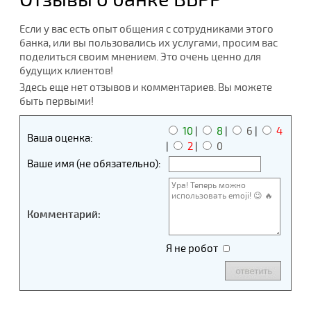
Если у вас есть опыт общения с сотрудниками этого
банка, или вы пользовались их услугами, просим вас
поделиться своим мнением. Это очень ценно для
будущих клиентов!
Здесь еще нет отзывов и комментариев. Вы можете
быть первыми!
10
|
8
|
6
|
4
Ваша оценка:
|
2
|
0
Ваше имя (не обязательно):
Комментарий:
Я не робот