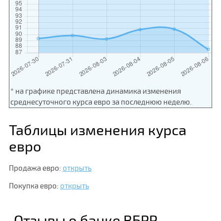
* на графике представлена динамика изменения
среднесуточного курса евро за последнюю неделю.
Таблицы изменения курса
евро
Продажа евро:
открыть
Покупка евро:
открыть
Отзывы о банке ВБРР