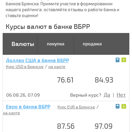
банков Брянска. Примите участие в формировании
нашего рейтинга: оставляйте отзывы о работе банка и
ставьте оценки!
Курсы валют в банке ВБРР
Валюты
покупка
продажа
Доллар США в банке ВБРР
/
Курс USD в Брянске
на карте
76.61
84.93
Да
Нет
06.08.26, 07:09
Верный курс?
|
Евро в банке ВБРР
/
Курс EUR в Брянске
на карте
87.56
97.09