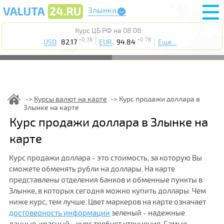
Злынка
Курс ЦБ РФ на 08.08:
+0.76
+0.78
USD
82.17
EUR
94.84
Еще...
Курсы валют на карте
Курс продажи доллара в
Злынке на карте
Курс продажи доллара в Злынке на
карте
Курс продажи доллара - это стоимость, за которую Вы
сможете обменять рубли на доллары. На карте
представлены отделения банков и обменные пункты в
Злынке, в которых сегодня можно купить доллары. Чем
ниже курс, тем лучше. Цвет маркеров на карте означает
достоверность информации
зеленый - надежные
данные, красный - курс требует уточнения. Самые