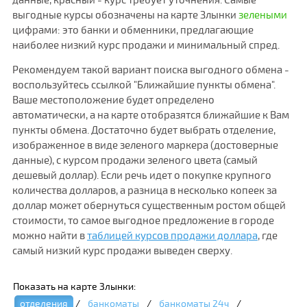
выгодные курсы обозначены на карте Злынки
зелеными
цифрами: это банки и обменники, предлагающие
наиболее низкий курс продажи и минимальный спред.
Рекомендуем такой вариант поиска выгодного обмена -
воспользуйтесь ссылкой "Ближайшие пункты обмена".
Ваше местоположение будет определено
автоматически, а на карте отобразятся ближайшие к Вам
пункты обмена. Достаточно будет выбрать отделение,
изображенное в виде зеленого маркера (достоверные
данные), с курсом продажи зеленого цвета (самый
дешевый доллар). Если речь идет о покупке крупного
количества долларов, а разница в несколько копеек за
доллар может обернуться существенным ростом общей
стоимости, то самое выгодное предложение в городе
можно найти в
таблицей курсов продажи доллара
, где
самый низкий курс продажи выведен сверху.
Показать на карте Злынки:
отделения
/
банкоматы
/
банкоматы 24ч
/