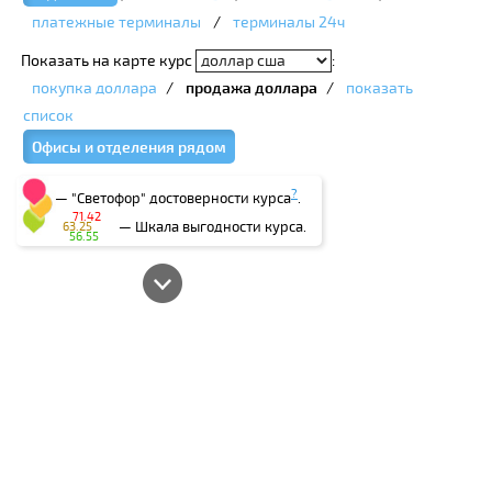
платежные терминалы
/
терминалы 24ч
Показать на карте курс
:
покупка доллара
/
продажа доллара
/
показать
список
Офисы и отделения рядом
?
— "Светофор" достоверности курса
.
71.42
— Шкала выгодности курса.
63.25
56.55