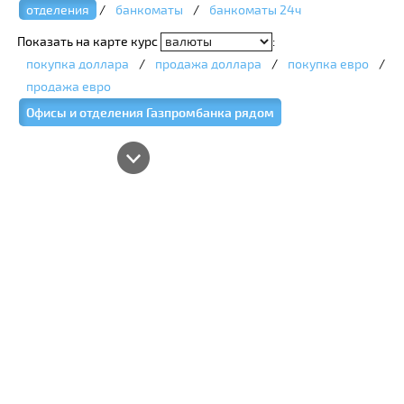
отделения
/
банкоматы
/
банкоматы 24ч
Показать на карте курс
:
покупка доллара
/
продажа доллара
/
покупка евро
/
продажа евро
Офисы и отделения Газпромбанка рядом