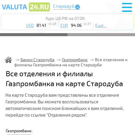
Стародуб
Курс ЦБ РФ на 07.08:
+0.48
+0.87
USD
81.41
EUR
94.06
Еще...
Банки Стародуба
Газпромбанк
Все отделения и
филиалы Газпромбанка на карте Стародуба
Все отделения и филиалы
Газпромбанка на карте Стародуба
На карте Стародуба вам представлены все отделения
Газпромбанка. Вы можете воспользоваться
автоматическим поиском ближайших к вам отделений,
перейдя по ссылке "Отделения рядом".
Газпромбанк: