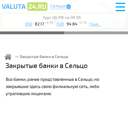
Сельцо
Курс ЦБ РФ на 08.08:
+0.76
+0.78
USD
82.17
EUR
94.84
Еще...
Закрытые банки в Сельцо
Закрытые банки в Сельцо
Все банки, ранее представленные в Сельцо, но
закрывшие здесь свою филиальную сеть, либо
утратившие лицензию.