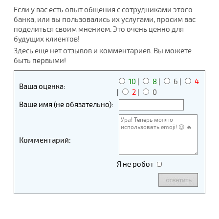
Если у вас есть опыт общения с сотрудниками этого
банка, или вы пользовались их услугами, просим вас
поделиться своим мнением. Это очень ценно для
будущих клиентов!
Здесь еще нет отзывов и комментариев. Вы можете
быть первыми!
10
|
8
|
6
|
4
Ваша оценка:
|
2
|
0
Ваше имя (не обязательно):
Комментарий:
Я не робот