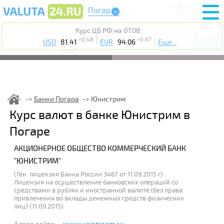
Погар
Курс ЦБ РФ на 07.08:
+0.48
+0.87
USD
81.41
EUR
94.06
Еще...
Банки Погара
Юнистрим
Курс валют в банке Юнистрим в
Погаре
АКЦИОНЕРНОЕ ОБЩЕСТВО КОММЕРЧЕСКИЙ БАНК
"ЮНИСТРИМ"
(Ген. лицензия Банка России 3467 от 11.09.2015 г) :
Лицензия на осуществление банковских операций со
средствами в рублях и иностранной валюте (без права
привлечения во вклады денежных средств физических
лиц) (11.09.2015)