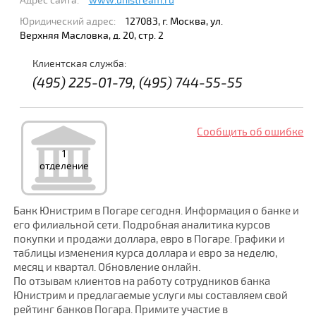
Адрес сайта:
www.unistream.ru
Юридический адрес:
127083, г. Москва, ул.
Верхняя Масловка, д. 20, стр. 2
Клиентская служба:
(495) 225-01-79, (495) 744-55-55
Сообщить об ошибке
1
отделение
Банк Юнистрим в Погаре сегодня. Информация о банке и
его филиальной сети. Подробная аналитика курсов
покупки и продажи доллара, евро в Погаре. Графики и
таблицы изменения курса доллара и евро за неделю,
месяц и квартал. Обновление онлайн.
По отзывам клиентов на работу сотрудников банка
Юнистрим и предлагаемые услуги мы составляем свой
рейтинг банков Погара. Примите участие в