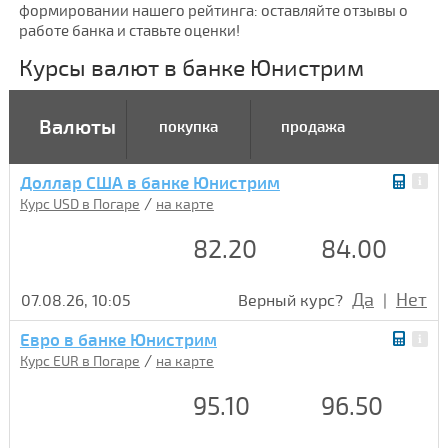
формировании нашего рейтинга: оставляйте отзывы о
работе банка и ставьте оценки!
Курсы валют в банке Юнистрим
Валюты
покупка
продажа
Доллар США в банке Юнистрим
/
Курс USD в Погаре
на карте
82.20
84.00
Да
Нет
07.08.26, 10:05
Верный курс?
|
Евро в банке Юнистрим
/
Курс EUR в Погаре
на карте
95.10
96.50