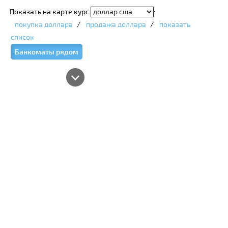
Показать на карте курс
:
покупка доллара
/
продажа доллара
/
показать
список
Банкоматы рядом