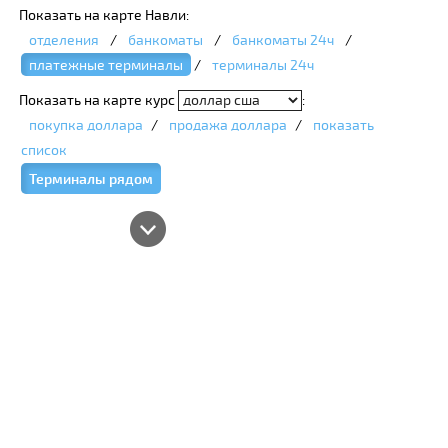
Показать на карте Навли:
отделения
/
банкоматы
/
банкоматы 24ч
/
платежные терминалы
/
терминалы 24ч
Показать на карте курс
:
покупка доллара
/
продажа доллара
/
показать
список
Терминалы рядом