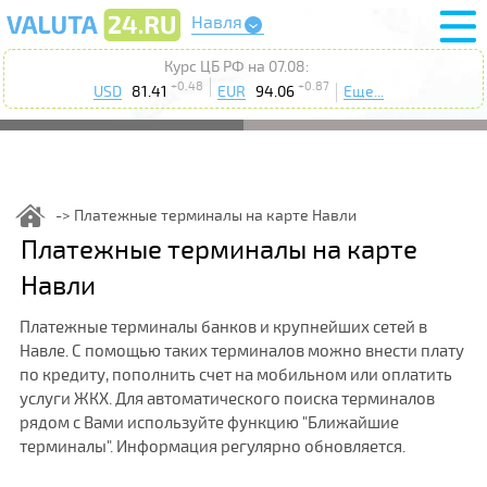
Навля
Курс ЦБ РФ на 07.08:
+0.48
+0.87
USD
81.41
EUR
94.06
Еще...
Платежные терминалы на карте Навли
Платежные терминалы на карте
Навли
Платежные терминалы банков и крупнейших сетей в
Навле. С помощью таких терминалов можно внести плату
по кредиту, пополнить счет на мобильном или оплатить
услуги ЖКХ. Для автоматического поиска терминалов
рядом с Вами используйте функцию "Ближайшие
терминалы". Информация регулярно обновляется.