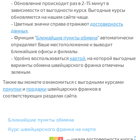
- Обновление происходит раз в 2-15 минут в
зависимости от выгодности курса. Выгодные курсы
обновляются на нашем сайте чаще.
- Цветные значки справа отражают
достоверность
данных
.
- Функция "
Ближайшие пункты обмена
" автоматически
определяет Ваше местоположение и выводит
ближайшие офисы и филиалы.
- Удобно воспользоваться
картой
, на которой выгодные
варианты обмена швейцарского франка отмечены
зеленым.
Также вы можете ознакомиться с выгодными курсами
покупки
и
продажи
швейцарских франков в
соответствующих разделах сайта.
Ближайшие пункты обмена
Курс швейцарского франка на карте
?
— шкала достоверности курса.