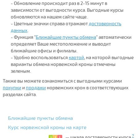
- Обновление происходит раз в 2-15 минут в
зависимости от выгодности курса. Выгодные курсы
обновляются на нашем сайте чаще.
- Цветные значки справа отражают
достоверность
данных
.
- Функция "
Ближайшие пункты обмена
" автоматически
определяет Ваше местоположение и выводит
ближайшие офисы и филиалы.
- Удобно воспользоваться
картой
, на которой выгодные
варианты обмена норвежской кроны отмечены
зеленым.
Также вы можете ознакомиться с выгодными курсами
покупки
и
продажи
норвежских крон в соответствующих
разделах сайта.
Ближайшие пункты обмена
Курс норвежской кроны на карте
?
— шкала достоверности курса.