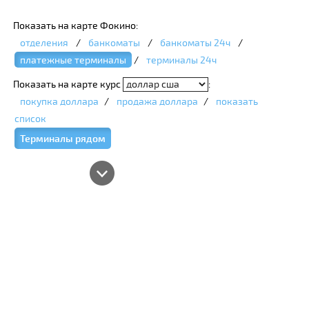
Показать на карте Фокино:
отделения
/
банкоматы
/
банкоматы 24ч
/
платежные терминалы
/
терминалы 24ч
Показать на карте курс
:
покупка доллара
/
продажа доллара
/
показать
список
Терминалы рядом