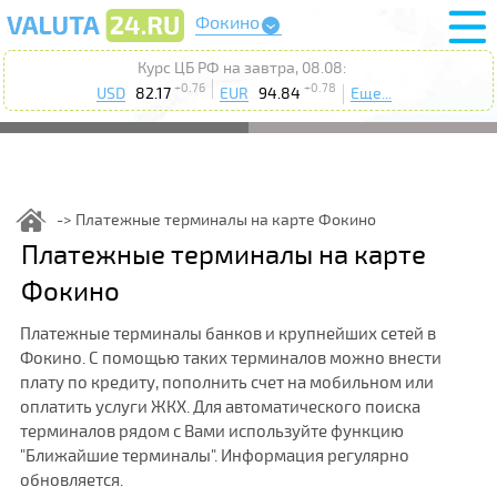
Фокино
Курс ЦБ РФ на завтра, 08.08:
+0.76
+0.78
USD
82.17
EUR
94.84
Еще...
Платежные терминалы на карте Фокино
Платежные терминалы на карте
Фокино
Платежные терминалы банков и крупнейших сетей в
Фокино. С помощью таких терминалов можно внести
плату по кредиту, пополнить счет на мобильном или
оплатить услуги ЖКХ. Для автоматического поиска
терминалов рядом с Вами используйте функцию
"Ближайшие терминалы". Информация регулярно
обновляется.