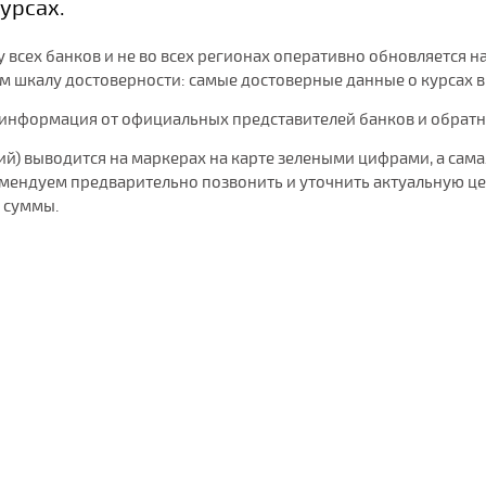
урсах.
сех банков и не во всех регионах оперативно обновляется на 
шкалу достоверности: самые достоверные данные о курсах вы
 информация от официальных представителей банков и обратная
) выводится на маркерах на карте зелеными цифрами, а сама
ендуем предварительно позвонить и уточнить актуальную цен
 суммы.