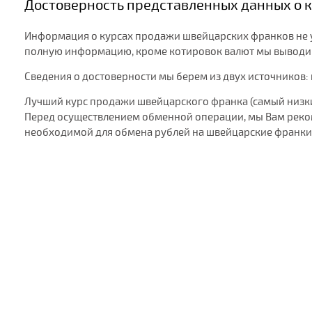
Достоверность представленных данных о к
Информация о курсах продажи швейцарских франков не у в
полную информацию, кроме котировок валют мы выводим 
Сведения о достоверности мы берем из двух источников:
Лучший курс продажи швейцарского франка (самый низкий
Перед осуществлением обменной операции, мы Вам реком
необходимой для обмена рублей на швейцарские франки