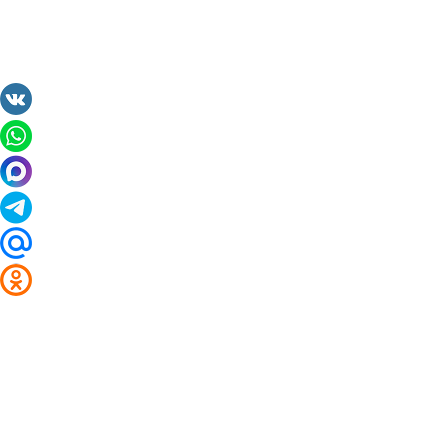
2014 - 2026 Valuta24.ru. Выгодные курсы валют 
Таблицы и графики курсов:
Курс валют в банках и обменниках Дятьково