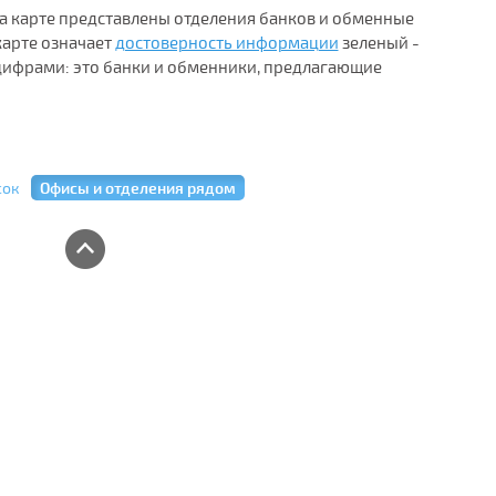
На карте представлены отделения банков и обменные
карте означает
достоверность информации
зеленый -
ифрами: это банки и обменники, предлагающие
сок
Офисы и отделения рядом