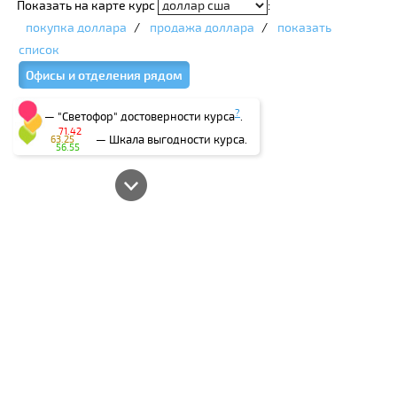
Показать на карте курс
:
покупка доллара
/
продажа доллара
/
показать
список
Офисы и отделения рядом
?
— "Светофор" достоверности курса
.
71.42
— Шкала выгодности курса.
63.25
56.55