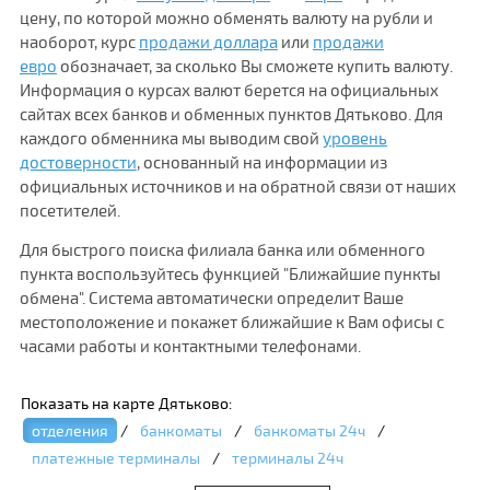
цену, по которой можно обменять валюту на рубли и
наоборот, курс
продажи доллара
или
продажи
евро
обозначает, за сколько Вы сможете купить валюту.
Информация о курсах валют берется на официальных
сайтах всех банков и обменных пунктов Дятьково. Для
каждого обменника мы выводим свой
уровень
достоверности
, основанный на информации из
официальных источников и на обратной связи от наших
посетителей.
Для быстрого поиска филиала банка или обменного
пункта воспользуйтесь функцией "Ближайшие пункты
обмена". Система автоматически определит Ваше
местоположение и покажет ближайшие к Вам офисы с
часами работы и контактными телефонами.
Показать на карте Дятьково:
отделения
/
банкоматы
/
банкоматы 24ч
/
платежные терминалы
/
терминалы 24ч