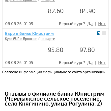
82.60
84.90
Да
Нет
08.08.26, 01:05
Верный курс?
|
Евро в банке Юнистрим
/
Курс EUR в Брянске
на карте
95.80
97.80
Да
Нет
08.08.26, 01:05
Верный курс?
|
Согласно информации с официального сайта организации.
Отзывы о филиале банка Юнистрим
(Чемлыжское сельское поселение,
село Княгинино, улица Рогулина, 2)