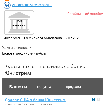
vk.com/unistreambank...
Сообщить об ошибке
358
отделений
Информация о филиале обновлена: 07.02.2025
Услуги и сервисы:
Валюта: российский рубль
Курсы валют в о филиале банка
Юнистрим
Валюты
покупка
продажа
Доллар США в банке Юнистрим
/
Курс USD в Брянске
на карте