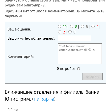
оценку или оставив свой отзыв. Мы и наши пользователи
будем вам благодарны.
Здесь еще нет отзывов и комментариев. Вы можете быть
первыми!
10
|
8
|
6
|
4
|
Ваша оценка:
2
|
0
Ваше имя (не обязательно):
Комментарий:
Я не робот
Ближайшие отделения и филиалы банка
Юнистрим: (
на карте
)
~4.9 км