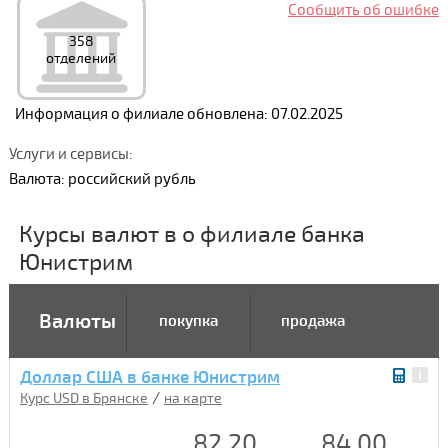
Сообщить об ошибке
358
отделений
Информация о филиале обновлена: 07.02.2025
Услуги и сервисы:
Валюта: российский рубль
Курсы валют в о филиале банка
Юнистрим
Валюты
покупка
продажа
Доллар США в банке Юнистрим
/
Курс USD в Брянске
на карте
82.20
84.00