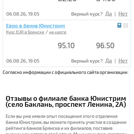
Да
Нет
06.08.26, 19:05
Верный курс?
|
Евро в банке Юнистрим
/
Курс EUR в Брянске
на карте
95.10
96.50
Да
Нет
06.08.26, 19:05
Верный курс?
|
Согласно информации с официального сайта организации.
Отзывы о филиале банка Юнистрим
(село Баклань, проспект Ленина, 2А)
Если вы уже имели опыт посещения этого отделения
банка Юнистрим, вы можете принять участие в создании
рейтинга банков Брянска и их филиалов, поставив