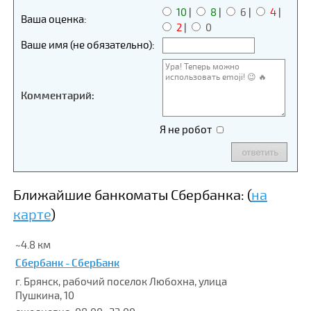
10
|
8
|
6
|
4
|
Ваша оценка:
2
|
0
Ваше имя (не обязательно):
Комментарий:
Я не робот
Ближайшие банкоматы Сбербанка: (
на
карте
)
~4.8 км
Сбербанк - СберБанк
г. Брянск, рабочий поселок Любохна, улица
Пушкина, 10