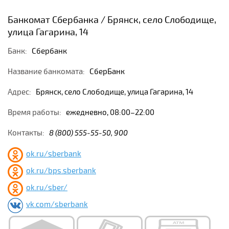
Банкомат Сбербанка / Брянск, село Слободище,
улица Гагарина, 14
Банк:
Сбербанк
Название банкомата:
СберБанк
Адрес:
Брянск, село Слободище, улица Гагарина, 14
Время работы:
ежедневно, 08:00–22:00
Контакты:
8 (800) 555-55-50, 900
ok.ru/sberbank
ok.ru/bps.sberbank
ok.ru/sber/
vk.com/sberbank