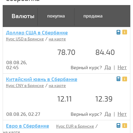
Валюты
покупка
продажа
Доллар США в Сбербанке
/
Курс USD в Брянске
на карте
78.70
84.40
08.08.26,
Да
Нет
02:45
Верный курс?
|
Китайский юань в Сбербанке
/
Курс CNY в Брянске
на карте
12.11
12.39
Да
Нет
08.08.26, 02:27
Верный курс?
|
Евро в Сбербанке
/
Курс EUR в Брянске
на карте