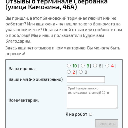
Отзывы о терминале Сбербанка
(улица Камозина, 46А)
Вы пришли, а этот банковский терминал глючит или не
работает? Или еще хуже - не нашли такого банкомата на
указанном месте? Оставьте свой отзыв или сообщите нам
о проблеме! Мы и наши пользователи будем вам
благодарны.
Здесь еще нет отзывов и комментариев. Вы можете быть
первыми!
10
|
8
|
6
|
4
|
Ваша оценка:
2
|
0
Ваше имя (не обязательно):
Комментарий:
Я не робот