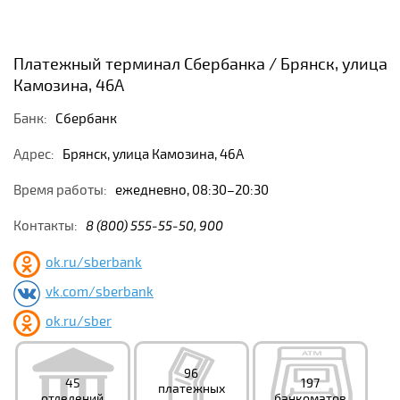
Платежный терминал Сбербанка / Брянск, улица
Камозина, 46А
Банк:
Сбербанк
Адрес:
Брянск, улица Камозина, 46А
Время работы:
ежедневно, 08:30–20:30
Контакты:
8 (800) 555-55-50, 900
ok.ru/sberbank
vk.com/sberbank
ok.ru/sber
96
45
197
платежных
отделений
банкоматов