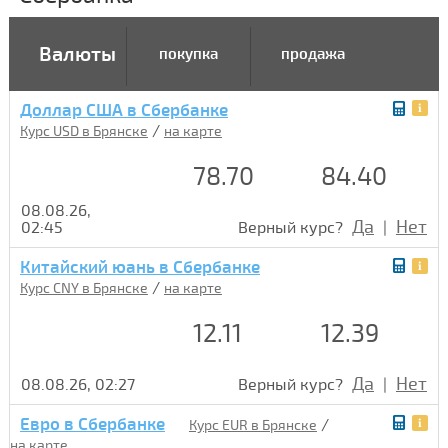
Валюты
покупка
продажа
Доллар США в Сбербанке
/
Курс USD в Брянске
на карте
78.70
84.40
08.08.26,
Да
Нет
02:45
Верный курс?
|
Китайский юань в Сбербанке
/
Курс CNY в Брянске
на карте
12.11
12.39
Да
Нет
08.08.26, 02:27
Верный курс?
|
Евро в Сбербанке
/
Курс EUR в Брянске
на карте