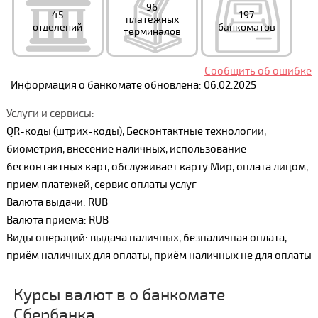
96
45
197
платежных
отделений
банкоматов
терминалов
Сообщить об ошибке
Информация о банкомате обновлена: 06.02.2025
Услуги и сервисы:
QR-коды (штрих-коды), Бесконтактные технологии,
биометрия, внесение наличных, использование
бесконтактных карт, обслуживает карту Мир, оплата лицом,
прием платежей, сервис оплаты услуг
Валюта выдачи: RUB
Валюта приёма: RUB
Виды операций: выдача наличных, безналичная оплата,
приём наличных для оплаты, приём наличных не для оплаты
Курсы валют в о банкомате
Сбербанка