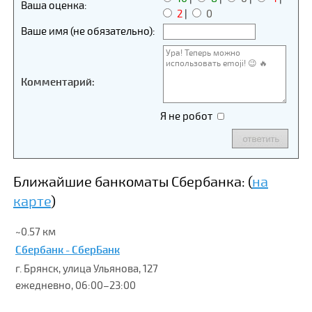
Ваша оценка:
2
|
0
Ваше имя (не обязательно):
Комментарий:
Я не робот
Ближайшие банкоматы Сбербанка: (
на
карте
)
~0.57 км
Сбербанк - СберБанк
г. Брянск, улица Ульянова, 127
ежедневно, 06:00–23:00