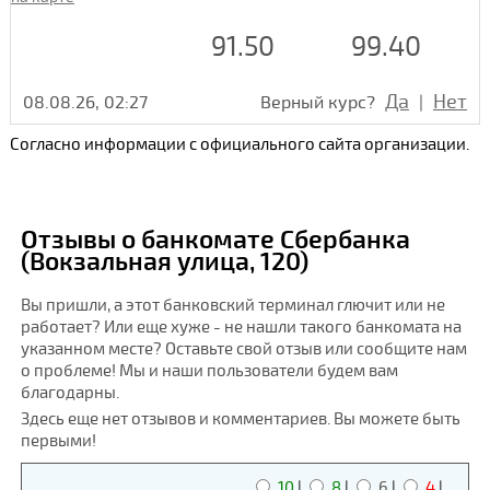
91.50
99.40
Да
Нет
08.08.26, 02:27
Верный курс?
|
Согласно информации с официального сайта организации.
Отзывы о банкомате Сбербанка
(Вокзальная улица, 120)
Вы пришли, а этот банковский терминал глючит или не
работает? Или еще хуже - не нашли такого банкомата на
указанном месте? Оставьте свой отзыв или сообщите нам
о проблеме! Мы и наши пользователи будем вам
благодарны.
Здесь еще нет отзывов и комментариев. Вы можете быть
первыми!
10
|
8
|
6
|
4
|