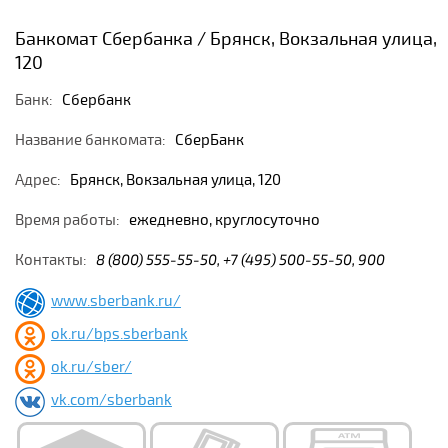
Банкомат Сбербанка / Брянск, Вокзальная улица,
120
Банк:
Сбербанк
Название банкомата:
СберБанк
Адрес:
Брянск, Вокзальная улица, 120
Время работы:
ежедневно, круглосуточно
Контакты:
8 (800) 555-55-50, +7 (495) 500-55-50, 900
www.sberbank.ru/
ok.ru/bps.sberbank
ok.ru/sber/
vk.com/sberbank