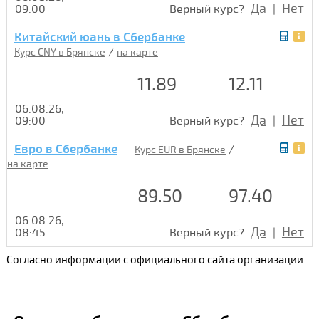
Да
Нет
09:00
Верный курс?
|
Китайский юань в Сбербанке
/
Курс CNY в Брянске
на карте
11.89
12.11
06.08.26,
Да
Нет
09:00
Верный курс?
|
Евро в Сбербанке
/
Курс EUR в Брянске
на карте
89.50
97.40
06.08.26,
Да
Нет
08:45
Верный курс?
|
Согласно информации с официального сайта организации.