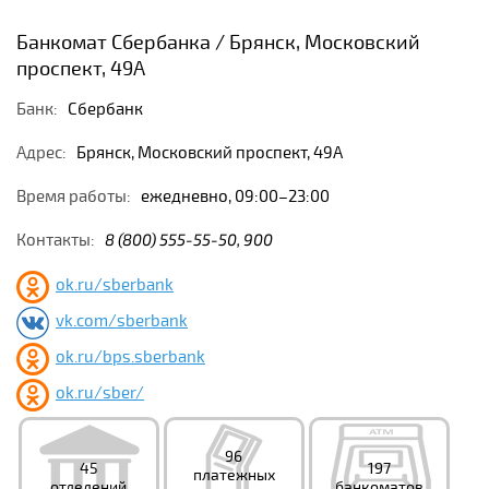
Банкомат Сбербанка / Брянск, Московский
проспект, 49А
Банк:
Сбербанк
Адрес:
Брянск, Московский проспект, 49А
Время работы:
ежедневно, 09:00–23:00
Контакты:
8 (800) 555-55-50, 900
ok.ru/sberbank
vk.com/sberbank
ok.ru/bps.sberbank
ok.ru/sber/
96
45
197
платежных
отделений
банкоматов