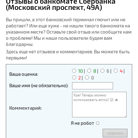
Отзывы о банкомате Сбербанка
(Московский проспект, 49А)
Вы пришли, а этот банковский терминал глючит или не
работает? Или еще хуже - не нашли такого банкомата на
указанном месте? Оставьте свой отзыв или сообщите нам
о проблеме! Мы и наши пользователи будем вам
благодарны.
Здесь еще нет отзывов и комментариев. Вы можете быть
первыми!
10
|
8
|
6
|
4
|
Ваша оценка:
2
|
0
Ваше имя (не обязательно):
Комментарий:
Я не робот