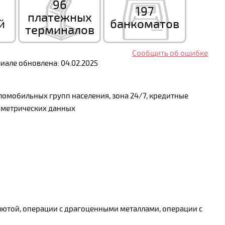
96
197
платежных
й
банкоматов
терминалов
Сообщить об ошибке
але обновлена: 04.02.2025
ломобильных групп населения, зона 24/7, кредитные
иометрических данных
алютой, операции с драгоценными металлами, операции с