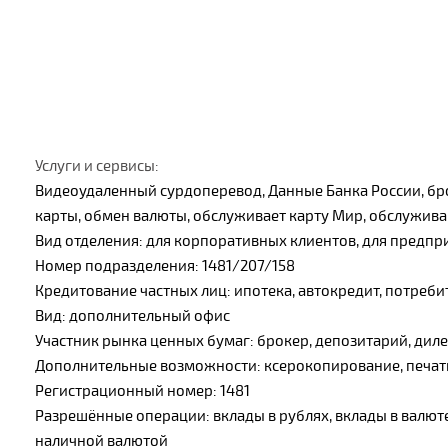
Услуги и сервисы:
Видеоудаленный сурдоперевод, Данные Банка России, бро
карты, обмен валюты, обслуживает карту Мир, обслужив
Вид отделения: для корпоративных клиентов, для предпри
Номер подразделения: 1481/207/158
Кредитование частных лиц: ипотека, автокредит, потреби
Вид: дополнительный офис
Участник рынка ценных бумаг: брокер, депозитарий, дил
Дополнительные возможности: ксерокопирование, печат
Регистрационный номер: 1481
Разрешённые операции: вклады в рублях, вклады в валют
наличной валютой