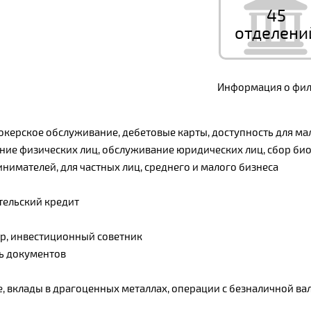
45
отделени
Информация о фили
керское обслуживание, дебетовые карты, доступность для ма
ание физических лиц, обслуживание юридических лиц, сбор б
нимателей, для частных лиц, среднего и малого бизнеса
тельский кредит
ер, инвестиционный советник
ь документов
е, вклады в драгоценных металлах, операции с безналичной в