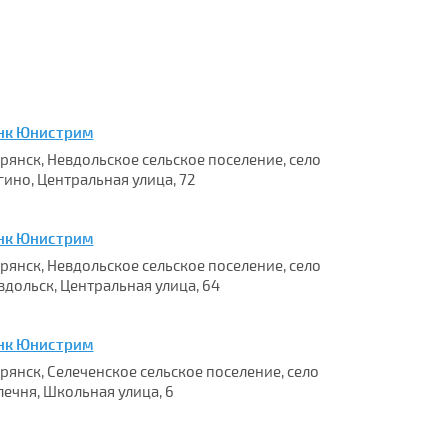
нк Юнистрим
 Брянск, Невдольское сельское поселение, село
гино, Центральная улица, 72
нк Юнистрим
 Брянск, Невдольское сельское поселение, село
вдольск, Центральная улица, 64
нк Юнистрим
 Брянск, Селеченское сельское поселение, село
лечня, Школьная улица, 6