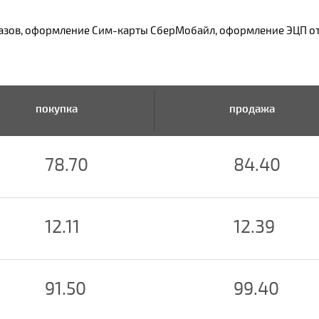
заказов, оформление Сим-карты СберМобайл, оформление ЭЦП 
покупка
продажа
78.70
84.40
12.11
12.39
91.50
99.40