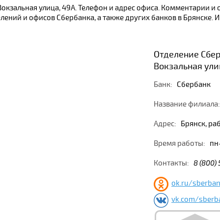
Вокзальная улица, 49А. Телефон и адрес офиса. Комментарии и
ений и офисов Сбербанка, а также других банков в Брянске. 
Отделение Сбер
Вокзальная ули
Банк:
Сбербанк
Название филиала:
Адрес:
Брянск, ра
Время работы:
пн-
Контакты:
8 (800)
ok.ru/sberba
vk.com/sberb