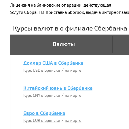
Лицензия на банковские операции: действующая
Услуги Сбера: ТВ-приставка SberBox, выдача интернет 
Курсы валют в о филиале Сбербанка
Валюты
Доллар США в Сбербанке
/
Курс USD в Брянске
на карте
Китайский юань в Сбербанке
/
Курс CNY в Брянске
на карте
Евро в Сбербанке
/
Курс EUR в Брянске
на карте