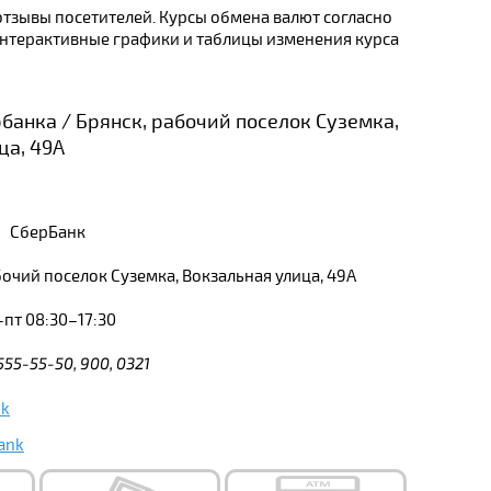
 отзывы посетителей. Курсы обмена валют согласно
Интерактивные графики и таблицы изменения курса
банка / Брянск, рабочий поселок Суземка,
ца, 49А
СберБанк
бочий поселок Суземка, Вокзальная улица, 49А
пт 08:30–17:30
 555-55-50, 900, 0321
nk
ank