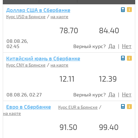
Доллар США в Сбербанке
/
Курс USD в Брянске
на карте
78.70
84.40
08.08.26,
Да
Нет
02:45
Верный курс?
|
Китайский юань в Сбербанке
/
Курс CNY в Брянске
на карте
12.11
12.39
Да
Нет
08.08.26, 02:27
Верный курс?
|
Евро в Сбербанке
/
Курс EUR в Брянске
на карте
91.50
99.40