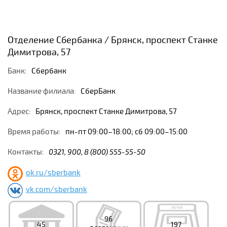
Отделение Сбербанка / Брянск, проспект Станке
Димитрова, 57
Банк:
Сбербанк
Название филиала:
СберБанк
Адрес:
Брянск, проспект Станке Димитрова, 57
Время работы:
пн-пт 09:00–18:00; сб 09:00–15:00
Контакты:
0321, 900, 8 (800) 555-55-50
ok.ru/sberbank
vk.com/sberbank
96
45
197