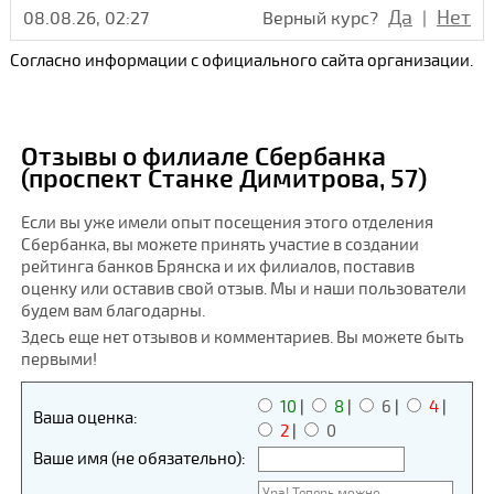
Да
Нет
08.08.26, 02:27
Верный курс?
|
Согласно информации с официального сайта организации.
Отзывы о филиале Сбербанка
(проспект Станке Димитрова, 57)
Если вы уже имели опыт посещения этого отделения
Сбербанка, вы можете принять участие в создании
рейтинга банков Брянска и их филиалов, поставив
оценку или оставив свой отзыв. Мы и наши пользователи
будем вам благодарны.
Здесь еще нет отзывов и комментариев. Вы можете быть
первыми!
10
|
8
|
6
|
4
|
Ваша оценка:
2
|
0
Ваше имя (не обязательно):